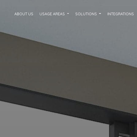
ABOUT US
USAGE AREAS
SOLUTIONS
INTEGRATIONS