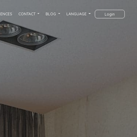
RENCES
CONTACT
BLOG
LANGUAGE
Login