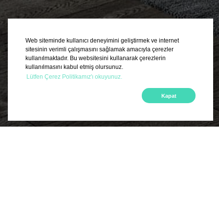
Web siteminde kullanıcı deneyimini geliştirmek ve internet
sitesinin verimli çalışmasını sağlamak amacıyla çerezler
kullanılmaktadır. Bu websitesini kullanarak çerezlerin
kullanılmasını kabul etmiş olursunuz.
Lütfen Çerez Politikamız'ı okuyunuz.
Kapat