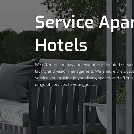
Service Apa
Hotels
We offer technology and experience-oriented service
facility and visitor management. We ensure the qualit
service you provide in your living spaces and offer a
range of services to your guests.